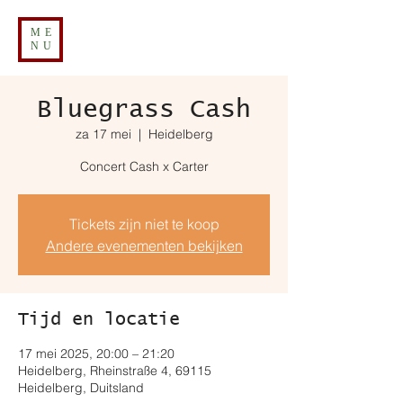
ME
NU
Bluegrass Cash
za 17 mei
  |  
Heidelberg
Concert Cash x Carter
Tickets zijn niet te koop
Andere evenementen bekijken
Tijd en locatie
17 mei 2025, 20:00 – 21:20
Heidelberg, Rheinstraße 4, 69115
Heidelberg, Duitsland