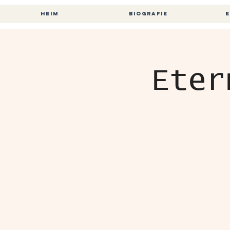
HEIM
BIOGRAFIE
E
Eter