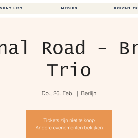
vent List
MEDIEN
BRECHT TR
nal Road - B
Trio
Do., 26. Feb.
  |  
Berlijn
Tickets zijn niet te koop
Andere evenementen bekijken